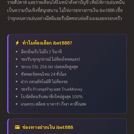
รายสัปดาห์ และรายเดือนได้ในหน้าตั้งค่าบัญชี เพื่อให้การเล่นพนัน
เป็นความบันเทิงที่สนุกสนาน ไม่ใช่ภาระทางการเงิน ibet888 เชื่อ
ว่าทุกคนควรเล่นอย่างมีสติและรับผิดชอบต่อตัวเองและครอบครัว
ทำไมต้องเลือก ibet888?
ล็อกอินเร็ว ไม่ถึง 3 วินาที
รองรับทุกอุปกรณ์ ไม่ต้องโหลดแอป
ระบบ SSL 256-bit ปลอดภัยสูงสุด
ซัพพอร์ตคนไทย 24 ชั่วโมง
ฝาก-ถอนอัตโนมัติ ไม่ต้องรอ
รองรับ PromptPay และ TrueMoney
โบนัสต้อนรับสมาชิกใหม่สูงสุด 100%
เกมครบ สล็อต บาคาร่า กีฬา คาสิโนสด
ช่องทางฝากเงิน ibet888