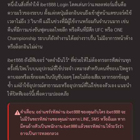
หนึ่งในสิ่งที่ทำให้ ibet888 Login โดดเด่นกว่าแพลตฟอร์มอื่นคือ
ความเร็วของระบบ ตั้งแต่กดปุ่มล็อกอินจนถึงเข้าสู่หน้าแดชบอร์ดใช้
เวลาไม่ถึง 3 วินาที แม้ในช่วงที่มีผู้ใช้งานพร้อมกันจำนวนมาก เช่น
คืนที่มีการแข่งขันฟุตบอลไทยลีก หรือคืนที่มีศึก UFC หรือ ONE
Championship ระบบก็ยังทำงานได้อย่างราบรื่น ไม่มีอาการหน้าค้าง
หรือล็อกอินไม่ผ่าน
ibet888 ยังมีฟีเจอร์ "จดจำฉันไว้" ที่ช่วยให้ไม่ต้องกรอกรหัสผ่านทุก
ครั้งที่เปิดเว็บบนอุปกรณ์ที่ใช้ประจำ เหมาะสำหรับคนที่ชอบเปิดดูรา
คาบอลหรือเช็กยอดเงินบัญชีบ่อยๆ โดยไม่ต้องเสียเวลากรอกข้อมูล
ซ้ำ แต่ถ้าใช้อุปกรณ์สาธารณะหรืออุปกรณ์ที่ไม่ใช่ของตัวเอง แนะนำ
ให้ปิดฟีเจอร์นี้เพื่อความปลอดภัย
คำเตือน: อย่าแชร์รหัสผ่าน ibet888 ของคุณกับใคร ibet888 จะ
ไม่มีวันขอรหัสผ่านของคุณผ่านทาง LINE, SMS หรืออีเมล หาก
มีคนอ้างตัวเป็นพนักงาน ibet888 แล้วขอรหัสผ่าน ให้ระวังว่า
อาจเป็นการหลอกลวง