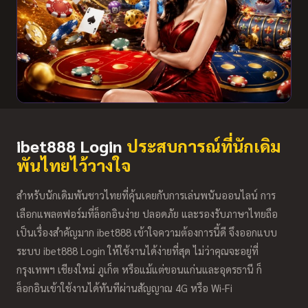
ibet888 Login
ประสบการณ์ที่นักเดิม
พันไทยไว้วางใจ
สำหรับนักเดิมพันชาวไทยที่คุ้นเคยกับการเล่นพนันออนไลน์ การ
เลือกแพลตฟอร์มที่ล็อกอินง่าย ปลอดภัย และรองรับภาษาไทยถือ
เป็นเรื่องสำคัญมาก ibet888 เข้าใจความต้องการนี้ดี จึงออกแบบ
ระบบ ibet888 Login ให้ใช้งานได้ง่ายที่สุด ไม่ว่าคุณจะอยู่ที่
กรุงเทพฯ เชียงใหม่ ภูเก็ต หรือแม้แต่ขอนแก่นและอุดรธานี ก็
ล็อกอินเข้าใช้งานได้ทันทีผ่านสัญญาณ 4G หรือ Wi-Fi