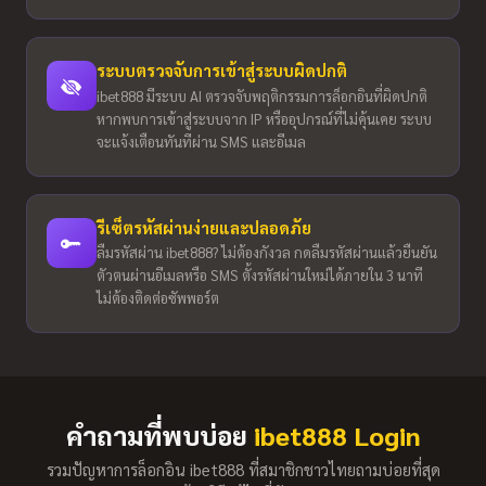
ระบบตรวจจับการเข้าสู่ระบบผิดปกติ
ibet888 มีระบบ AI ตรวจจับพฤติกรรมการล็อกอินที่ผิดปกติ
หากพบการเข้าสู่ระบบจาก IP หรืออุปกรณ์ที่ไม่คุ้นเคย ระบบ
จะแจ้งเตือนทันทีผ่าน SMS และอีเมล
รีเซ็ตรหัสผ่านง่ายและปลอดภัย
ลืมรหัสผ่าน ibet888? ไม่ต้องกังวล กดลืมรหัสผ่านแล้วยืนยัน
ตัวตนผ่านอีเมลหรือ SMS ตั้งรหัสผ่านใหม่ได้ภายใน 3 นาที
ไม่ต้องติดต่อซัพพอร์ต
คำถามที่พบบ่อย
ibet888 Login
รวมปัญหาการล็อกอิน ibet888 ที่สมาชิกชาวไทยถามบ่อยที่สุด