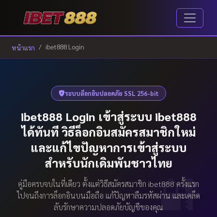
ibet888 Login
หน้าแรก
ระบบล็อกอินปลอดภัย SSL 256-bit
ibet888 Login เข้าสู่ระบบ ibet888
ได้ทันที วิธีล็อกอินสมัครสมาชิกใหม่
และแก้ไขปัญหาการเข้าสู่ระบบ
สำหรับนักเดิมพันชาวไทย
คู่มือครบจบในที่เดียว ตั้งแต่วิธีสมัครสมาชิก ibet888 ครั้งแรก
ไปจนถึงการล็อกอินบนมือถือ แก้ปัญหาลืมรหัสผ่าน และเคล็ด
ลับรักษาความปลอดภัยบัญชีของคุณ