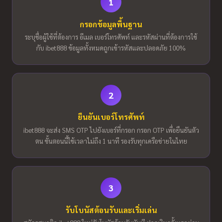
1
กรอกข้อมูลพื้นฐาน
ระบุชื่อผู้ใช้ที่ต้องการ อีเมล เบอร์โทรศัพท์ และรหัสผ่านที่ต้องการใช้
กับ ibet888 ข้อมูลทั้งหมดถูกเข้ารหัสและปลอดภัย 100%
2
ยืนยันเบอร์โทรศัพท์
ibet888 จะส่ง SMS OTP ไปยังเบอร์ที่กรอก กรอก OTP เพื่อยืนยันตัว
ตน ขั้นตอนนี้ใช้เวลาไม่ถึง 1 นาที รองรับทุกเครือข่ายในไทย
3
รับโบนัสต้อนรับและเริ่มเล่น