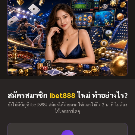
สมัครสมาชิก
ibet888
ใหม่ ทำอย่างไร?
ยังไม่มีบัญชี ibet888? สมัครได้ง่ายมาก ใช้เวลาไม่ถึง 2 นาที ไม่ต้อง
ใช้เอกสารใดๆ