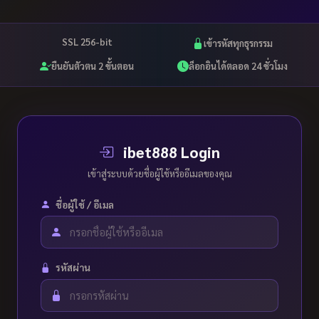
SSL 256-bit
เข้ารหัสทุกธุรกรรม
ยืนยันตัวตน 2 ขั้นตอน
ล็อกอินได้ตลอด 24 ชั่วโมง
ibet888 Login
เข้าสู่ระบบด้วยชื่อผู้ใช้หรืออีเมลของคุณ
ชื่อผู้ใช้ / อีเมล
รหัสผ่าน