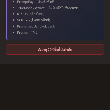
PromptPay — เงินเข้าทันที
TrueMoney Wallet — ไม่ต้องมีบัญชีธนาคาร
K PLUS (กสิกรไทย)
SCB Easy (ไทยพาณิชย์)
Krungthai, Bangkok Bank
Krungsri, TMB
อายุ 20 ปีขึ้นไปเท่านั้น