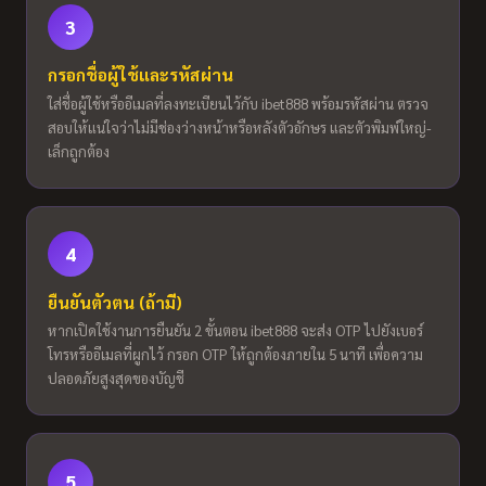
3
กรอกชื่อผู้ใช้และรหัสผ่าน
ใส่ชื่อผู้ใช้หรืออีเมลที่ลงทะเบียนไว้กับ ibet888 พร้อมรหัสผ่าน ตรวจ
สอบให้แน่ใจว่าไม่มีช่องว่างหน้าหรือหลังตัวอักษร และตัวพิมพ์ใหญ่-
เล็กถูกต้อง
4
ยืนยันตัวตน (ถ้ามี)
หากเปิดใช้งานการยืนยัน 2 ขั้นตอน ibet888 จะส่ง OTP ไปยังเบอร์
โทรหรืออีเมลที่ผูกไว้ กรอก OTP ให้ถูกต้องภายใน 5 นาที เพื่อความ
ปลอดภัยสูงสุดของบัญชี
5